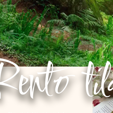
Rento til