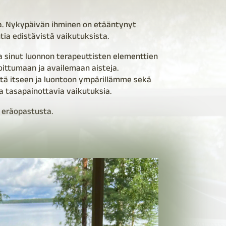
a. Nykypäivän ihminen on etääntynyt
tia edistävistä vaikutuksista.
 sinut luonnon terapeuttisten elementtien
oittumaan ja availemaan aisteja.
tä itseen ja luontoon ympärillämme sekä
a tasapainottavia vaikutuksia.
 eräopastusta.