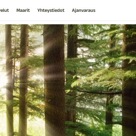
velut
Maarit
Yhteystiedot
Ajanvaraus