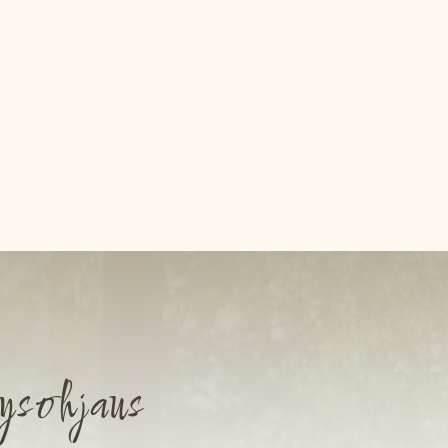
ys­ohjaus